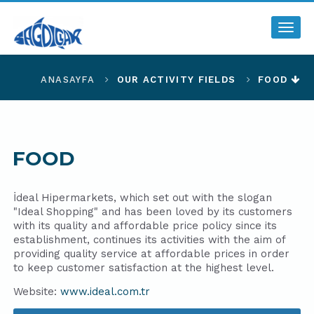
Togg
navig
ANASAYFA
OUR ACTIVITY FIELDS
FOOD
FOOD
İdeal Hipermarkets, which set out with the slogan
"Ideal Shopping" and has been loved by its customers
with its quality and affordable price policy since its
establishment, continues its activities with the aim of
providing quality service at affordable prices in order
to keep customer satisfaction at the highest level.
Website:
www.ideal.com.tr