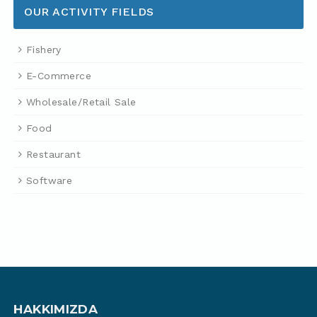
OUR ACTIVITY FIELDS
Fishery
E-Commerce
Wholesale/Retail Sale
Food
Restaurant
Software
HAKKIMIZDA