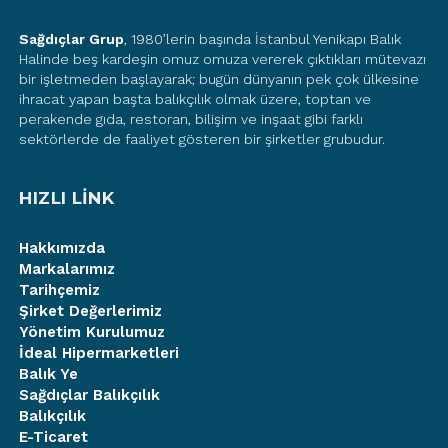
Sağdıçlar Grup
, 1980’lerin başında İstanbul Yenikapı Balık
Halinde beş kardeşin omuz omuza vererek çıktıkları mütevazı
bir işletmeden başlayarak; bugün dünyanın pek çok ülkesine
ihracat yapan başta balıkçılık olmak üzere, toptan ve
perakende gıda, restoran, bilişim ve inşaat gibi farklı
sektörlerde de faaliyet gösteren bir şirketler grubudur.
HIZLI LİNK
Hakkımızda
Markalarımız
Tarihçemiz
Şirket Değerlerimiz
Yönetim Kurulumuz
İdeal Hipermarketleri
Balık Ye
Sağdıçlar Balıkçılık
Balıkçılık
E-Ticaret