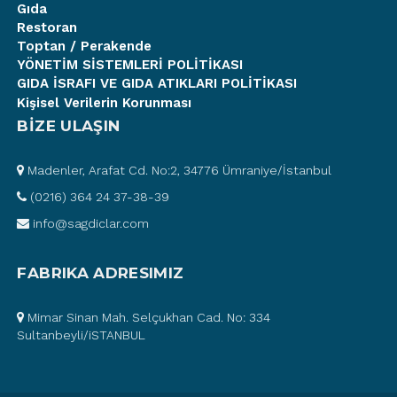
Gıda
Restoran
Toptan / Perakende
YÖNETİM SİSTEMLERİ POLİTİKASI
GIDA İSRAFI VE GIDA ATIKLARI POLİTİKASI
Kişisel Verilerin Korunması
BİZE ULAŞIN
Madenler, Arafat Cd. No:2, 34776 Ümraniye/İstanbul
(0216) 364 24 37-38-39
info@sagdiclar.com
FABRIKA ADRESIMIZ
Mimar Sinan Mah. Selçukhan Cad. No: 334
Sultanbeyli/iSTANBUL